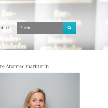
ntakt
hre Ansprechpartnerin