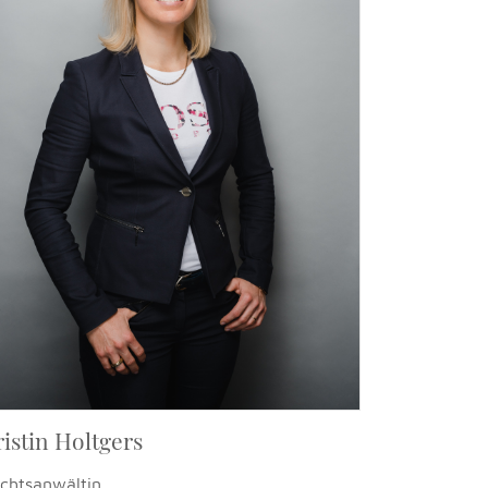
istin Holtgers
chtsanwältin