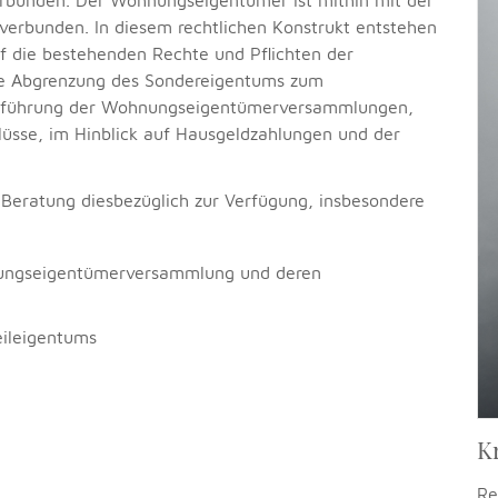
rbunden. In diesem rechtlichen Konstrukt entstehen
auf die bestehenden Rechte und Pflichten der
die Abgrenzung des Sondereigentums zum
chführung der Wohnungseigentümerversammlungen,
hlüsse, im Hinblick auf Hausgeldzahlungen und der
Beratung diesbezüglich zur Verfügung, insbesondere
nungseigentümerversammlung und deren
ileigentums
Kr
Re