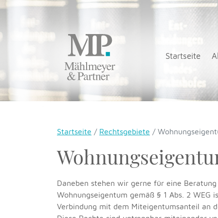
Startseite
A
Startseite
Rechtsgebiete
Wohnungseigent
Wohnungseigentu
Daneben stehen wir gerne für eine Beratung
Wohnungseigentum gemäß § 1 Abs. 2 WEG is
Verbindung mit dem Miteigentumsanteil an 
Diese Rechte sind untrennbar miteinander v