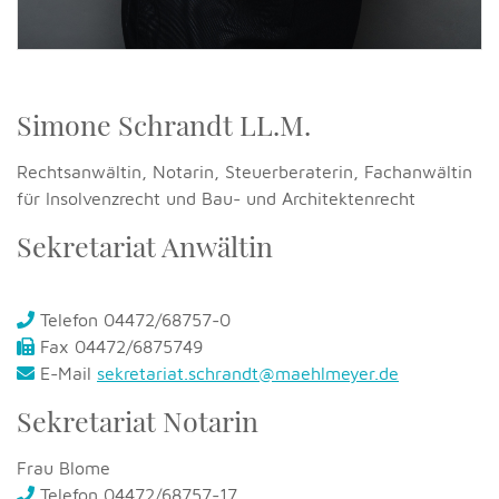
Simone Schrandt LL.M.
Rechtsanwältin, Notarin, Steuerberaterin, Fachanwältin
für Insolvenzrecht und Bau- und Architektenrecht
Sekretariat Anwältin
Telefon 04472/68757-0
Fax 04472/6875749
E-Mail
sekretariat.schrandt@maehlmeyer.de
Sekretariat Notarin
Frau Blome
Telefon 04472/68757-17