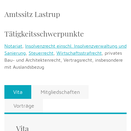
Amtssitz Lastrup
Tätigkeitsschwerpunkte
Notariat
,
Insolvenzrecht einschl. Insolvenzverwaltung und
Sanierung
,
Steuerrecht
,
Wirtschaftsstrafrecht
, privates
Bau- und Architektenrecht,
Vertragsrecht, insbesondere
mit Auslandsbezug
Vita
Mitgliedschaften
Vorträge
Vita