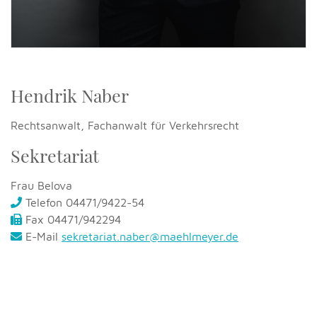
Hendrik Naber
Rechtsanwalt, Fachanwalt für Verkehrsrecht
Sekretariat
Frau Belova
Telefon 04471/9422-54
Fax 04471/942294
E-Mail
sekretariat.naber@maehlmeyer.de