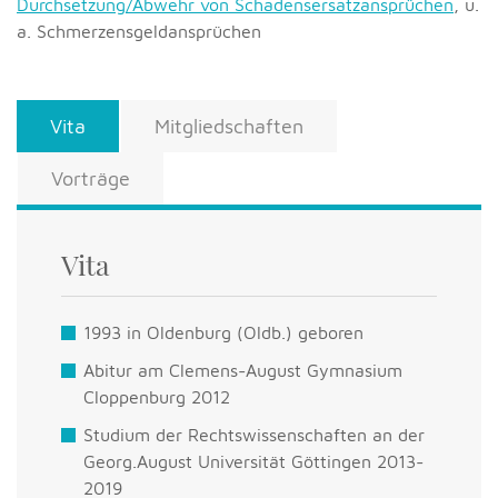
Durchsetzung/Abwehr von Schadensersatzansprüchen
, u.
a. Schmerzensgeldansprüchen
Vita
Mitgliedschaften
Vorträge
Vita
1993 in Oldenburg (Oldb.) geboren
Abitur am Clemens-August Gymnasium
Cloppenburg 2012
Studium der Rechtswissenschaften an der
Georg.August Universität Göttingen 2013-
2019